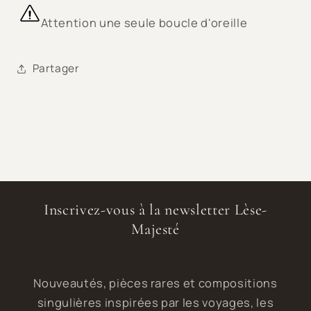
Attention une seule boucle d'oreille
Partager
Inscrivez-vous à la newsletter Lèse-
Majesté
Nouveautés, pièces rares et compositions
singulières inspirées par les voyages, les