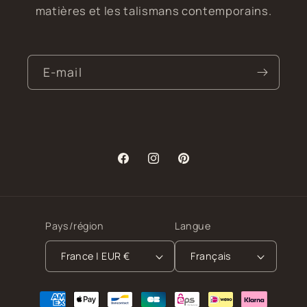
matières et les talismans contemporains.
E-mail
Facebook
Instagram
Pinterest
Pays/région
Langue
France | EUR €
Français
Moyens